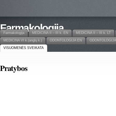
Farmakologija
Farmakologija
MEDICINA II – III k. EN
MEDICINA II – III k. LT
MEDICINA VI k.(anglų k.)
ODONTOLOGIJA EN
ODONTOLOGIJA
VISUOMENĖS SVEIKATA
Pratybos